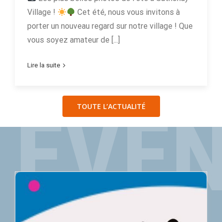
Village !
Cet été, nous vous invitons à
porter un nouveau regard sur notre village ! Que
vous soyez amateur de [...]
Lire la suite
ÉVÉ
TOUTE L’ACTUALITÉ