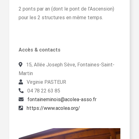
2 ponts par an (dont le pont de l’Ascension)
pour les 2 structures en même temps.
Accès & contacts
15, Allée Joseph Sève, Fontaines-Saint-
Martin
Virginie PASTEUR
04 78 22 63 85
fontaineminois@acolea-asso.fr
https://www.acolea.org/