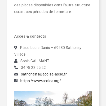
des places disponibles dans l’autre structure
durant ces périodes de fermeture.
Accès & contacts
Place Louis Danis – 69580 Sathonay
Village
Sonia GALIMANT
04 78 22 55 22
sathonains@acolea-asso.fr
https://www.acolea.org/