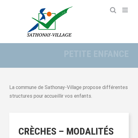
Passer
au
contenu
PETITE ENFANCE
La commune de Sathonay-Village propose différentes
structures pour accueillir vos enfants.
CRÈCHES – MODALITÉS