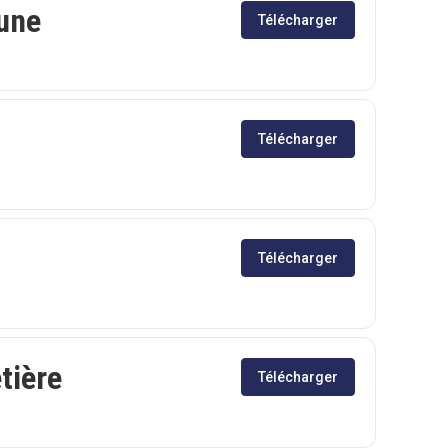
mune
Télécharger
Télécharger
Télécharger
tière
Télécharger