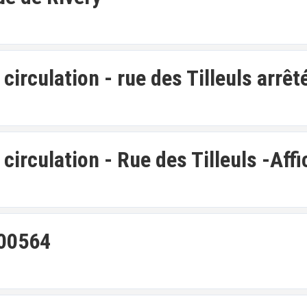
irculation - rue des Tilleuls arrêt
irculation - Rue des Tilleuls -Affi
600564