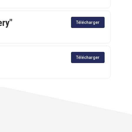
ery"
Télécharger
Télécharger