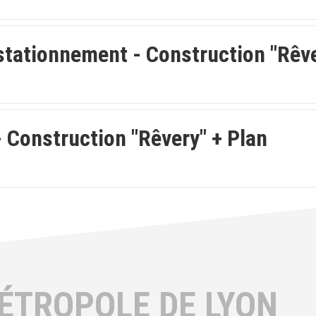
 stationnement - Construction "Rêv
- Construction "Rêvery" + Plan
ÉTROPOLE DE LYON