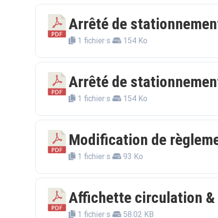
Arrêté de stationnemen
1 fichier·s
154 Ko
Arrêté de stationnement
1 fichier·s
154 Ko
Modification de règlem
1 fichier·s
93 Ko
Affichette circulation 
1 fichier·s
58.02 KB