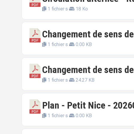
1 fichier·s
18 Ko
Changement de sens de c
1 fichier·s
0.00 KB
Changement de sens de c
1 fichier·s
24.27 KB
Plan - Petit Nice - 202
1 fichier·s
0.00 KB