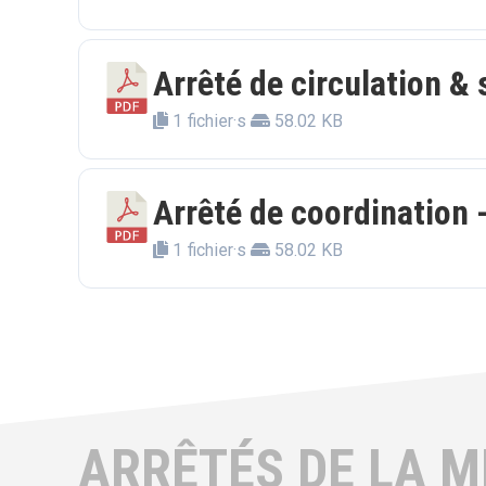
Arrêté de circulation &
1 fichier·s
58.02 KB
Arrêté de coordination 
1 fichier·s
58.02 KB
ARRÊTÉS DE LA M