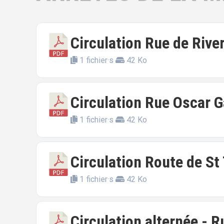
Circulation Rue de Rive
1 fichier·s
42 Ko
Circulation Rue Oscar G
1 fichier·s
42 Ko
Circulation Route de St 
1 fichier·s
42 Ko
Circulation alternée - R