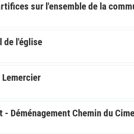
'artifices sur l'ensemble de la com
 de l'église
n Lemercier
nt - Déménagement Chemin du Cime