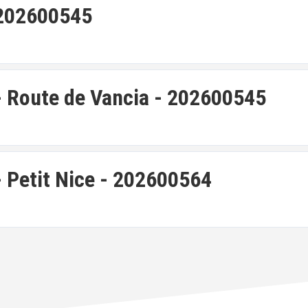
 202600545
- Route de Vancia - 202600545
- Petit Nice - 202600564