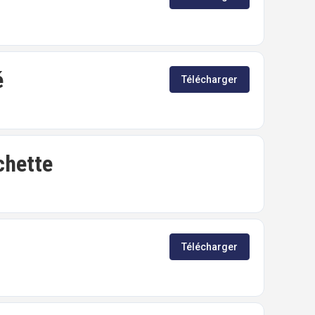
é
Télécharger
chette
Télécharger