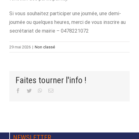
Si vous souhaitez participer une journée, une demi-
journée ou quelques heures, merci de vous inscrire au
secrétariat de mairie – 0478221072
29 mai 2026
|
Non classé
Faites tourner l'info !
Facebook
Twitter
WhatsApp
Email
NEWSLETTER