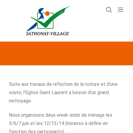
Passer
au
contenu
Suite aux travaux de réfection de la toiture et d’une
voute, l’Eglise Saint Laurent a besoin d’un grand
nettoyage.
Nous organisons deux week-ends de ménage les
5/6/7 juin et les 12/13/14 (horaires à définir en
fonction des participants).