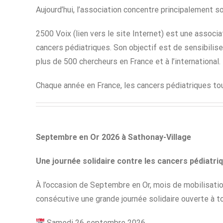
Aujourd’hui, l’association concentre principalement 
2500 Voix (lien vers le site Internet) est une associ
cancers pédiatriques. Son objectif est de sensibilise
plus de 500 chercheurs en France et à l’international.
Chaque année en France, les cancers pédiatriques tou
Septembre en Or 2026 à Sathonay-Village
Une journée solidaire contre les cancers pédiatri
À l’occasion de Septembre en Or, mois de mobilisation
consécutive une grande journée solidaire ouverte à t
Samedi 26 septembre 2026