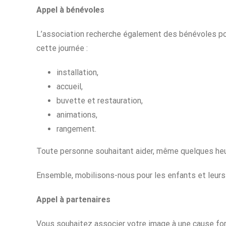
Appel à bénévoles
L’association recherche également des bénévoles pour
cette journée :
installation,
accueil,
buvette et restauration,
animations,
rangement.
Toute personne souhaitant aider, même quelques heur
Ensemble, mobilisons-nous pour les enfants et leurs 
Appel à partenaires
Vous souhaitez associer votre image à une cause fo