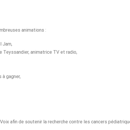
ombreuses animations :
l Jam,
e Teyssandier, animatrice TV et radio,
 à gagner,
oix afin de soutenir la recherche contre les cancers pédiatriqu