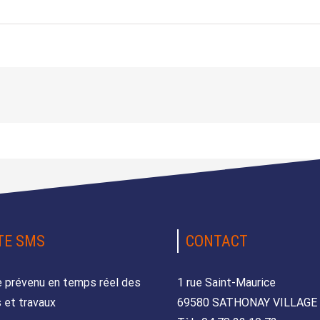
TE SMS
CONTACT
e prévenu en temps réel des
1 rue Saint-Maurice
 et travaux
69580 SATHONAY VILLAGE