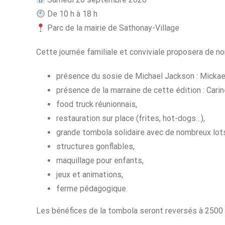
De 10 h à 18 h
Parc de la mairie de Sathonay-Village
Cette journée familiale et conviviale proposera de n
présence du sosie de Michael Jackson : Mickae
présence de la marraine de cette édition : Carin
food truck réunionnais,
restauration sur place (frites, hot-dogs…),
grande tombola solidaire avec de nombreux lots
structures gonflables,
maquillage pour enfants,
jeux et animations,
ferme pédagogique.
Les bénéfices de la tombola seront reversés à 2500 V