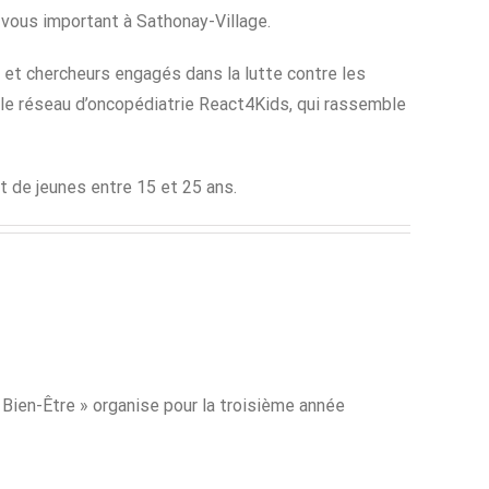
-vous important à Sathonay-Village.
s et chercheurs engagés dans la lutte contre les
r le réseau d’oncopédiatrie React4Kids, qui rassemble
t de jeunes entre 15 et 25 ans.
 Bien-Être » organise pour la troisième année