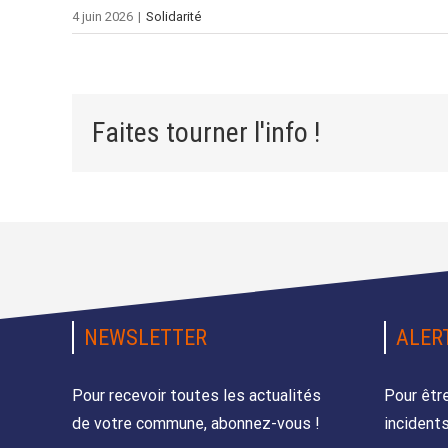
4 juin 2026
|
Solidarité
Faites tourner l'info !
NEWSLETTER
ALER
Pour recevoir toutes les actualités
Pour êtr
de votre commune, abonnez-vous !
incidents