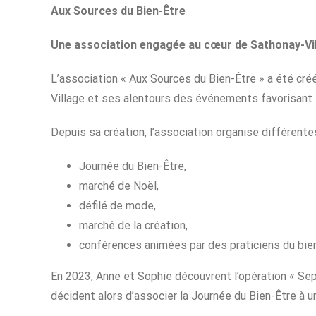
Aux Sources du Bien-Être
Une association engagée au cœur de Sathonay-Vi
L’association « Aux Sources du Bien-Être » a été cré
Village et ses alentours des événements favorisant le 
Depuis sa création, l’association organise différente
Journée du Bien-Être,
marché de Noël,
défilé de mode,
marché de la création,
conférences animées par des praticiens du bien
En 2023, Anne et Sophie découvrent l’opération « Sept
décident alors d’associer la Journée du Bien-Être à u