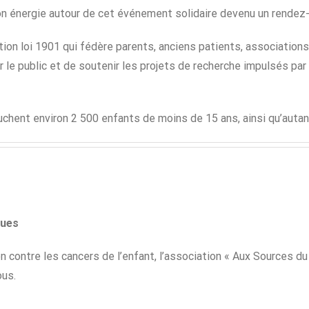
son énergie autour de cet événement solidaire devenu un rendez
ation loi 1901 qui fédère parents, anciens patients, association
r le public et de soutenir les projets de recherche impulsés pa
chent environ 2 500 enfants de moins de 15 ans, ainsi qu’autan
ques
 contre les cancers de l’enfant, l’association « Aux Sources du
ous.