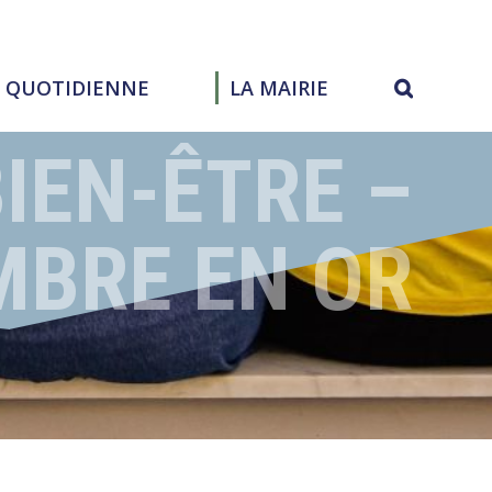
E QUOTIDIENNE
LA MAIRIE
IEN-ÊTRE –
MBRE EN OR