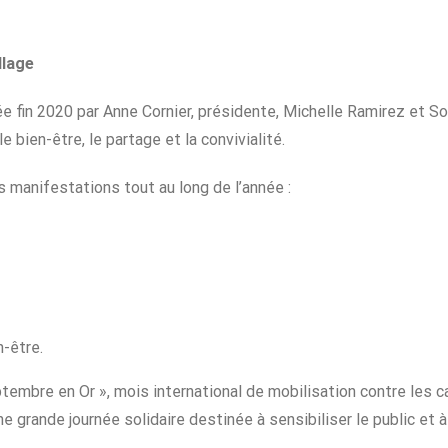
llage
ée fin 2020 par Anne Cornier, présidente, Michelle Ramirez et S
bien-être, le partage et la convivialité.
s manifestations tout au long de l’année :
-être.
embre en Or », mois international de mobilisation contre les ca
ne grande journée solidaire destinée à sensibiliser le public et 