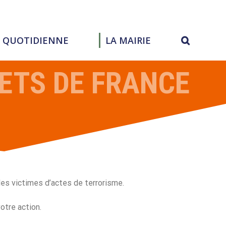
E QUOTIDIENNE
LA MAIRIE
ETS DE FRANCE
 les victimes d’actes de terrorisme.
otre action.