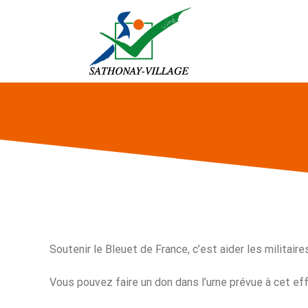
Passer
au
contenu
Soutenir le Bleuet de France, c’est aider les militair
Vous pouvez faire un don dans l’urne prévue à cet eff