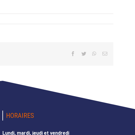
Facebook
Twitter
WhatsApp
Email
HORAIRES
Lundi, mardi, jeudi et vendredi