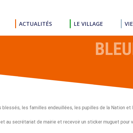
ACTUALITÉS
LE VILLAGE
VI
BLEU
es blessés, les familles endeuillées, les pupilles de la Nation et
et au secrétariat de mairie et recevoir un sticker muguet pour v