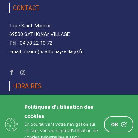
CONTACT
1 rue Saint-Maurice
69580 SATHONAY VILLAGE
Tèl : 04 78 22 10 72
Email : mairie@sathonay-village.fr
HORAIRES
Lundi, mardi, jeudi et vendredi
Politiques d'utilisation des
de 08h30 à 12h00 et de 14h00 à 17h00
cookies
Mercredi et samedi
En poursuivant votre navigation sur
OK
de 08h30 12h00
ce site, vous acceptez l’utilisation de
cookies nécessaires au bon