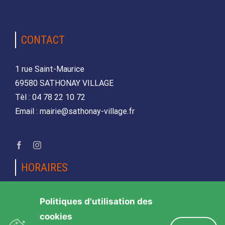
CONTACT
1 rue Saint-Maurice
69580 SATHONAY VILLAGE
Tèl : 04 78 22 10 72
Email : mairie@sathonay-village.fr
HORAIRES
Lundi, mardi, jeudi et vendredi
Politiques d'utilisation des
de 08h30 à 12h00 et de 14h00 à 17h00
cookies
Mercredi et samedi