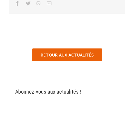
Facebook
Twitter
WhatsApp
Email
RETOUR AUX ACTUALITÉS
Abonnez-vous aux actualités !