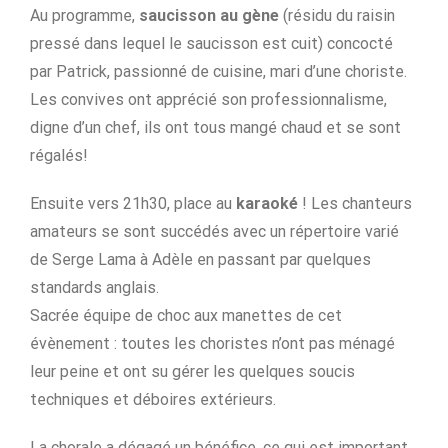
Au programme,
saucisson au gène
(résidu du raisin
pressé dans lequel le saucisson est cuit) concocté
par Patrick, passionné de cuisine, mari d’une choriste.
Les convives ont apprécié son professionnalisme,
digne d’un chef, ils ont tous mangé chaud et se sont
régalés!
Ensuite vers 21h30, place au
karaoké
! Les chanteurs
amateurs se sont succédés avec un répertoire varié
de Serge Lama à Adèle en passant par quelques
standards anglais.
Sacrée équipe de choc aux manettes de cet
évènement : toutes les choristes n’ont pas ménagé
leur peine et ont su gérer les quelques soucis
techniques et déboires extérieurs.
La chorale a dégagé un bénéfice, ce qui est important