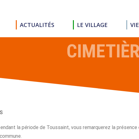
ACTUALITÉS
LE VILLAGE
VI
CIMETIÈR
AS
 pendant la période de Toussaint, vous remarquerez la présence
la commune.