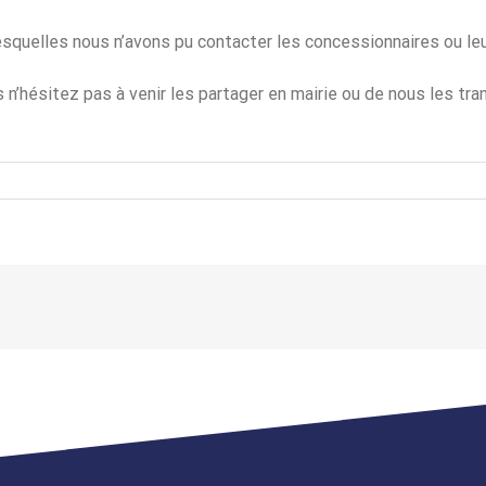
 lesquelles nous n’avons pu contacter les concessionnaires ou l
n’hésitez pas à venir les partager en mairie ou de nous les tra