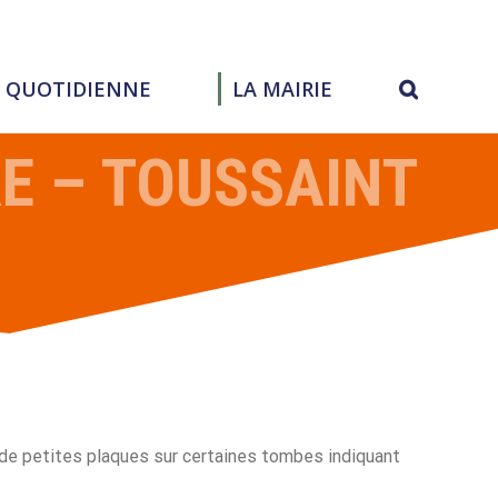
E QUOTIDIENNE
LA MAIRIE
E – TOUSSAINT
 de petites plaques sur certaines tombes indiquant