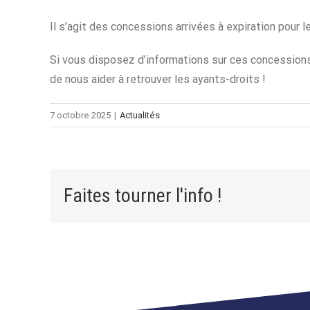
Il s’agit des concessions arrivées à expiration pour
Si vous disposez d’informations sur ces concessions 
de nous aider à retrouver les ayants-droits !
7 octobre 2025
|
Actualités
Faites tourner l'info !