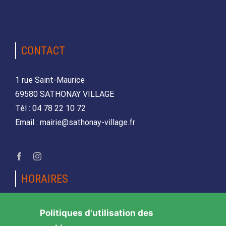
CONTACT
1 rue Saint-Maurice
69580 SATHONAY VILLAGE
Tèl : 04 78 22 10 72
Email : mairie@sathonay-village.fr
HORAIRES
Lundi, mardi, jeudi et vendredi
Politiques d'utilisation des
de 08h30 à 12h00 et de 14h00 à 17h00