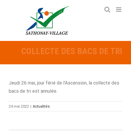
Passer
au
contenu
COLLECTE DES BACS DE TRI
Jeudi 26 mai, jour férié de l’Ascension, la collecte des
bacs de tri est annulée.
24 mai 2022
|
Actualités