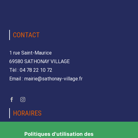
CONTACT
1 rue Saint-Maurice
69580 SATHONAY VILLAGE
Tèl : 04 78 22 10 72
Email : mairie@sathonay-village.fr
HORAIRES
Lundi, mardi, jeudi et vendredi
Politiques d'utilisation des