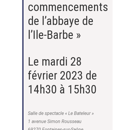
commencements
de l’abbaye de
l’Ile-Barbe »
Le mardi 28
février 2023 de
14h30 à 15h30
Salle de spectacle « Le Bateleur »
1 avenue Simon Rousseau
69270 Fontaines-sur-Saône