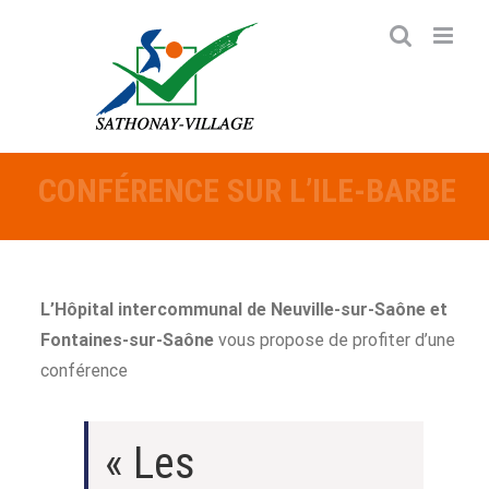
Passer
au
contenu
CONFÉRENCE SUR L’ILE-BARBE
L’Hôpital intercommunal de Neuville-sur-Saône et
Fontaines-sur-Saône
vous propose de profiter d’une
conférence
« Les