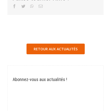
Facebook
Twitter
WhatsApp
Email
RETOUR AUX ACTUALITÉS
Abonnez-vous aux actualités !