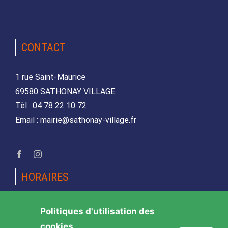
CONTACT
1 rue Saint-Maurice
69580 SATHONAY VILLAGE
Tèl : 04 78 22 10 72
Email : mairie@sathonay-village.fr
HORAIRES
Lundi, mardi, jeudi et vendredi
Politiques d'utilisation des
de 08h30 à 12h00 et de 14h00 à 17h00
cookies