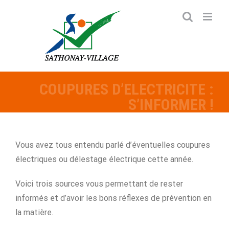
Passer
au
contenu
COUPURES D’ELECTRICITE :
S’INFORMER !
Vous avez tous entendu parlé d’éventuelles coupures
électriques ou délestage électrique cette année.
Voici trois sources vous permettant de rester
informés et d’avoir les bons réflexes de prévention en
la matière.