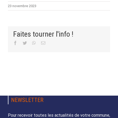
23 novembre 2023
Faites tourner l'info !
Facebook
Twitter
WhatsApp
Email
NEWSLETTER
Pour recevoir toutes les actualités de votre commune,