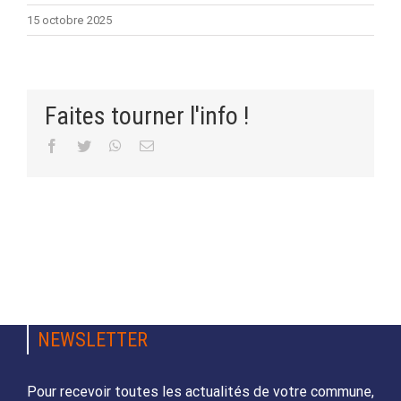
15 octobre 2025
Faites tourner l'info !
Facebook
Twitter
WhatsApp
Email
NEWSLETTER
Pour recevoir toutes les actualités de votre commune,