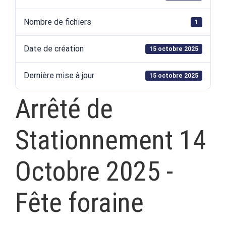
Nombre de fichiers
1
Date de création
15 octobre 2025
Dernière mise à jour
15 octobre 2025
Arrêté de
Stationnement 14
Octobre 2025 -
Fête foraine