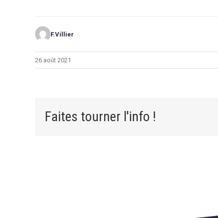
F.Villier
26 août 2021
Faites tourner l'info !