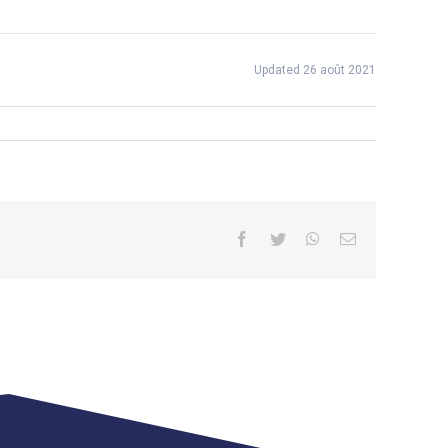
Updated 26 août 2021
Facebook
Twitter
WhatsApp
Email