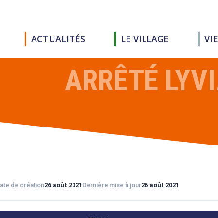
ACTUALITÉS
LE VILLAGE
VI
ARRÊTÉ LYV
ate de création
26 août 2021
Dernière mise à jour
26 août 2021