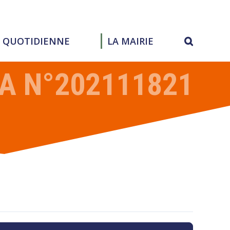
E QUOTIDIENNE
LA MAIRIE
IA N°202111821