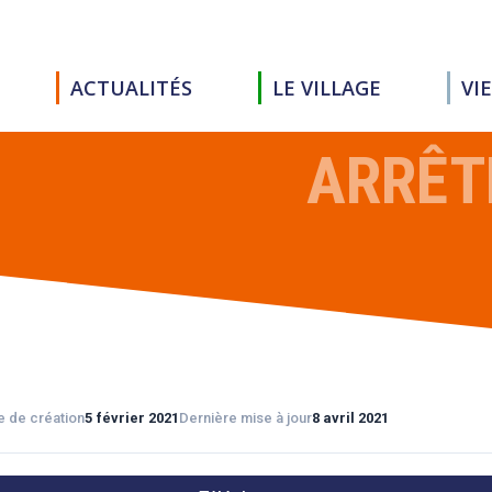
ACTUALITÉS
LE VILLAGE
VI
ARRÊT
e de création
5 février 2021
Dernière mise à jour
8 avril 2021