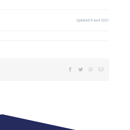
Updated 8 avril 2021
Facebook
Twitter
WhatsApp
Email