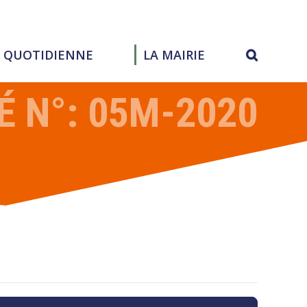
E QUOTIDIENNE
LA MAIRIE
É N°: 05M-2020