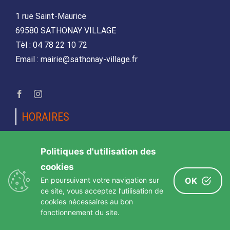
1 rue Saint-Maurice
69580 SATHONAY VILLAGE
Tèl : 04 78 22 10 72
Email : mairie@sathonay-village.fr
HORAIRES
Lundi, mardi, jeudi et vendredi
Politiques d'utilisation des
de 08h30 à 12h00 et de 14h00 à 17h00
cookies
Mercredi et samedi
En poursuivant votre navigation sur
OK
de 08h30 12h00
ce site, vous acceptez l’utilisation de
cookies nécessaires au bon
fonctionnement du site.