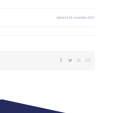
Updated 26 novembre 2021
Facebook
Twitter
WhatsApp
Email