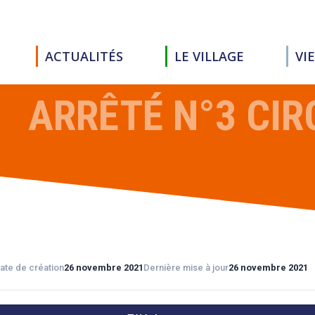
ACTUALITÉS
LE VILLAGE
VI
ARRÊTÉ N°3 CIR
ate de création
26 novembre 2021
Dernière mise à jour
26 novembre 2021