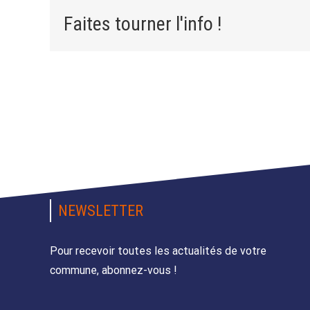
Faites tourner l'info !
NEWSLETTER
Pour recevoir toutes les actualités de votre
commune, abonnez-vous !