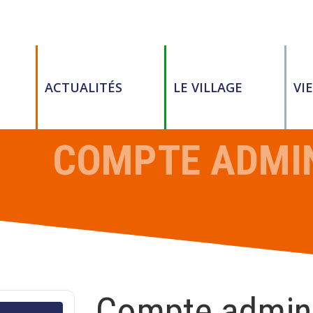
ACTUALITÉS
LE VILLAGE
VI
COMPTE ADMIN
Compte admini