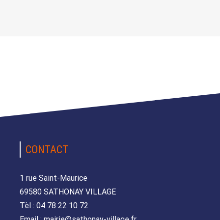
CONTACT
1 rue Saint-Maurice
69580 SATHONAY VILLAGE
Tèl : 04 78 22 10 72
Email : mairie@sathonay-village.fr