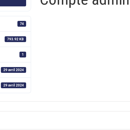
74
793.92 KB
1
29 avril 2024
29 avril 2024