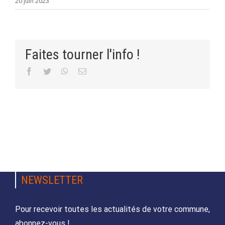
20 juin 2023
Faites tourner l'info !
Facebook
Twitter
WhatsApp
Email
NEWSLETTER
Pour recevoir toutes les actualités de votre commune,
abonnez-vous !