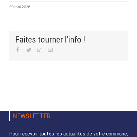
29 mai 2026
Faites tourner l'info !
Facebook
Twitter
WhatsApp
Email
NEWSLETTER
Pour recevoir toutes les actualités de votre commune,