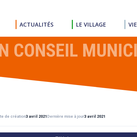
ACTUALITÉS
LE VILLAGE
VI
 CONSEIL MUNICIP
te de création
3 avril 2021
Dernière mise à jour
3 avril 2021