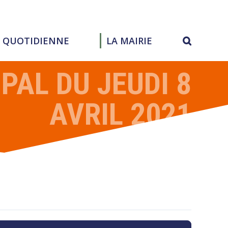
E QUOTIDIENNE
LA MAIRIE
AL DU JEUDI 8
AVRIL 2021