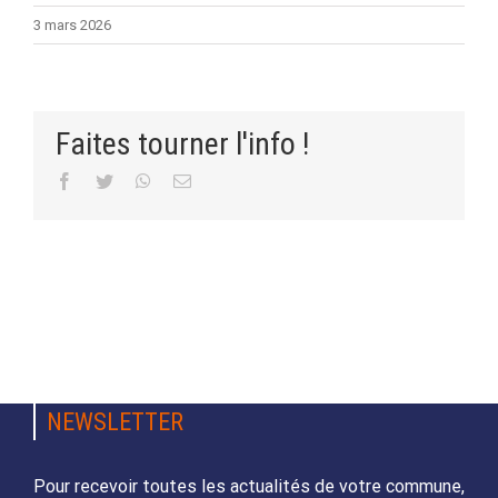
3 mars 2026
Faites tourner l'info !
Facebook
Twitter
WhatsApp
Email
NEWSLETTER
Pour recevoir toutes les actualités de votre commune,