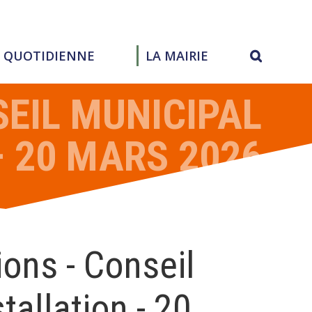
E QUOTIDIENNE
LA MAIRIE
SEIL MUNICIPAL
– 20 MARS 2026
ions - Conseil
tallation - 20