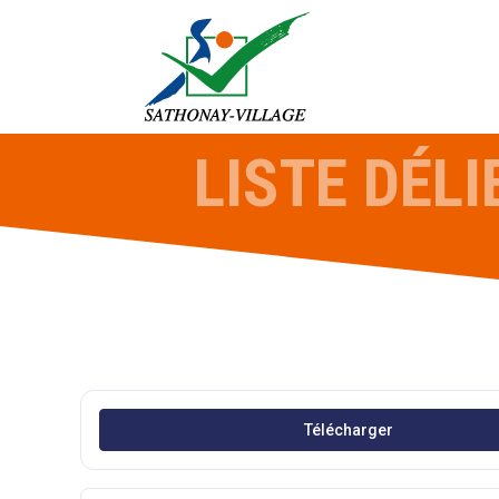
Passer
au
contenu
LISTE DÉL
Télécharger