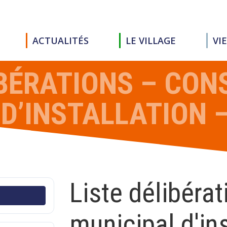
ACTUALITÉS
LE VILLAGE
VI
IBÉRATIONS – CON
D’INSTALLATION 
Liste délibérat
municipal d'ins