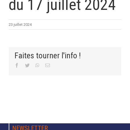
du 17 juillet 2024
23 juillet 2024
Faites tourner l'info !
Facebook
Twitter
WhatsApp
Email
NEWSLETTER