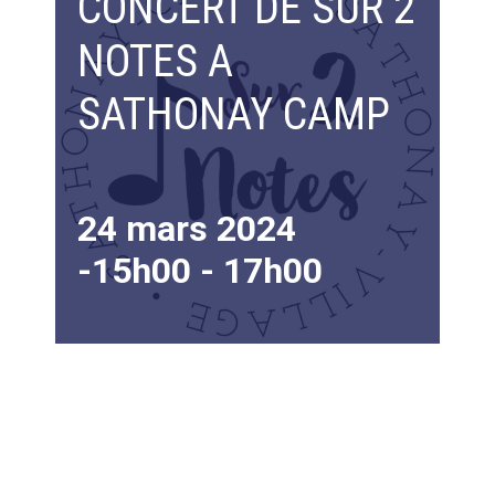
CONCERT DE SUR 2
NOTES A
SATHONAY CAMP
24 mars 2024
-15h00
-
17h00