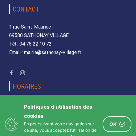
CONTACT
1 rue Saint-Maurice
69580 SATHONAY VILLAGE
Tèl : 04 78 22 10 72
Email : mairie@sathonay-village.fr
HORAIRES
Lundi, mardi, jeudi et vendredi
Politiques d'utilisation des
de 08h30 à 12h00 et de 14h00 à 17h00
cookies
Mercredi et samedi
En poursuivant votre navigation sur
OK
de 08h30 12h00
ce site, vous acceptez l’utilisation de