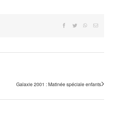
Facebook
Twitter
WhatsApp
Email
Galaxie 2001 : Matinée spéciale enfants