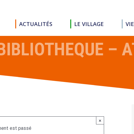
ACTUALITÉS
LE VILLAGE
VI
BIBLIOTHEQUE – A
×
ent est passé