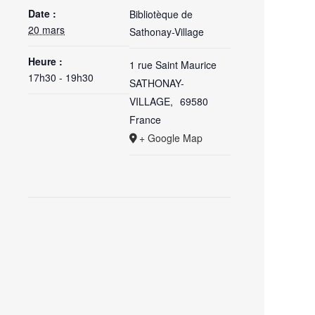
Date :
Bibliotèque de
20 mars
Sathonay-Village
Heure :
1 rue Saint Maurice
17h30 - 19h30
SATHONAY-
VILLAGE
,
69580
France
+ Google Map