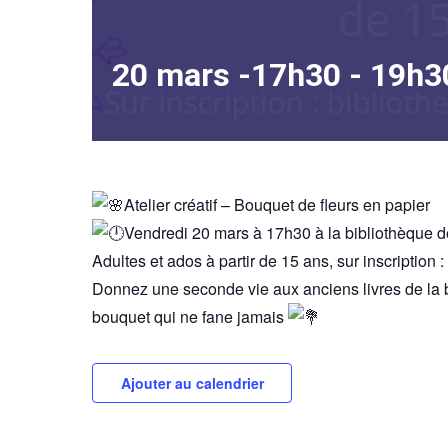
20 mars -17h30
-
19h3
Atelier créatif – Bouquet de fleurs en papier
Vendredi 20 mars à 17h30 à la bibliothèque 
Adultes et ados à partir de 15 ans, sur inscription
Donnez une seconde vie aux anciens livres de la 
bouquet qui ne fane jamais
Ajouter au calendrier