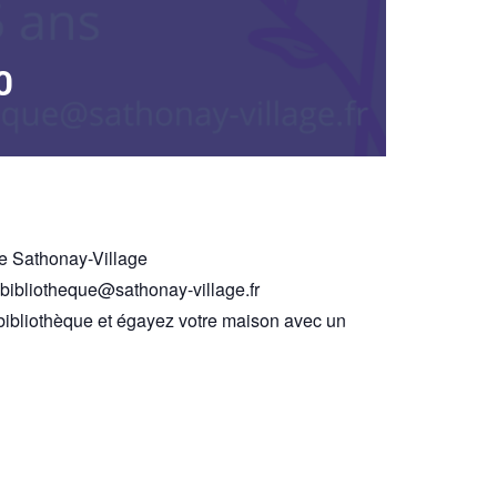
0
de Sathonay-Village
 : bibliotheque@sathonay-village.fr
bibliothèque et égayez votre maison avec un