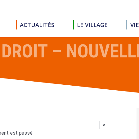
ACTUALITÉS
LE VILLAGE
VI
 DROIT – NOUVEL
×
ent est passé