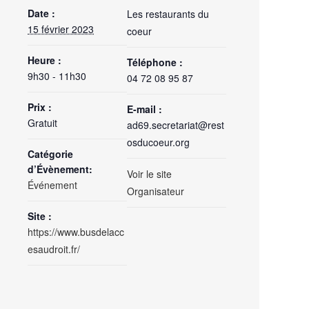
Date :
Les restaurants du
15 février 2023
coeur
Heure :
Téléphone :
9h30 - 11h30
04 72 08 95 87
Prix :
E-mail :
Gratuit
ad69.secretariat@rest
osducoeur.org
Catégorie
d’Évènement:
Voir le site
Événement
Organisateur
Site :
https://www.busdelacc
esaudroit.fr/