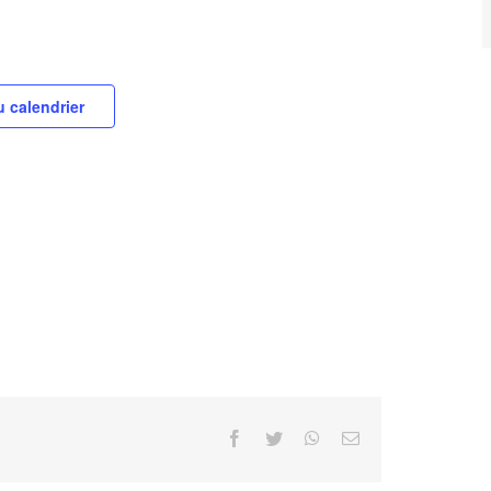
u calendrier
Facebook
Twitter
WhatsApp
Email