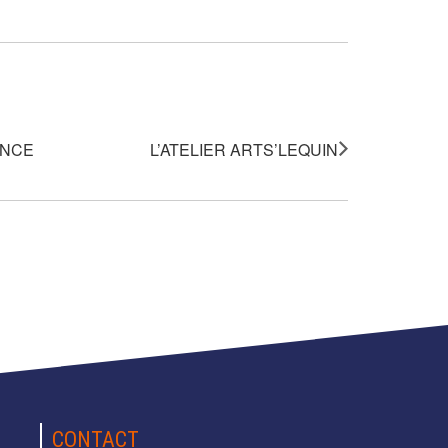
ENCE
L’ATELIER ARTS’LEQUIN
CONTACT