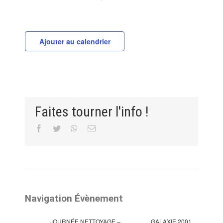
Ajouter au calendrier
Faites tourner l'info !
Facebook
Twitter
WhatsApp
Email
Navigation Évènement
JOURNÉE NETTOYAGE –
GALAXIE 2001