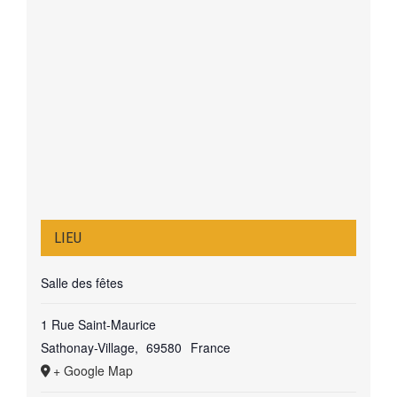
LIEU
Salle des fêtes
1 Rue Saint-Maurice
Sathonay-Village
,
69580
France
+ Google Map