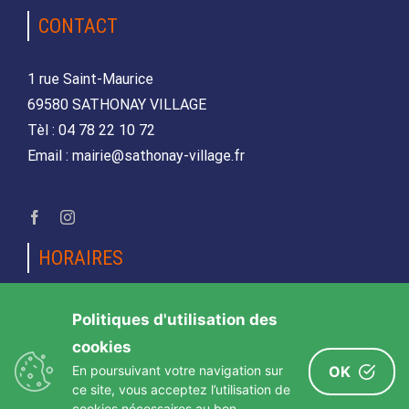
CONTACT
1 rue Saint-Maurice
69580 SATHONAY VILLAGE
Tèl : 04 78 22 10 72
Email : mairie@sathonay-village.fr
HORAIRES
Lundi, mardi, jeudi et vendredi
Politiques d'utilisation des
de 08h30 à 12h00 et de 14h00 à 17h00
cookies
Mercredi et samedi
En poursuivant votre navigation sur
OK
de 08h30 12h00
ce site, vous acceptez l’utilisation de
cookies nécessaires au bon