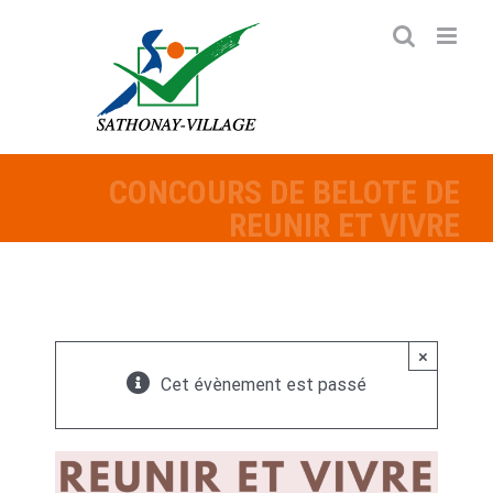
Passer
au
contenu
CONCOURS DE BELOTE DE
REUNIR ET VIVRE
×
Cet évènement est passé