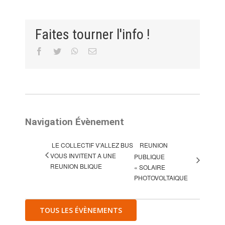
Faites tourner l'info !
Facebook
Twitter
WhatsApp
Email
Navigation Évènement
LE COLLECTIF V’ALLEZ BUS
REUNION
VOUS INVITENT A UNE
PUBLIQUE
REUNION BLIQUE
« SOLAIRE
PHOTOVOLTAIQUE
TOUS LES ÉVÈNEMENTS