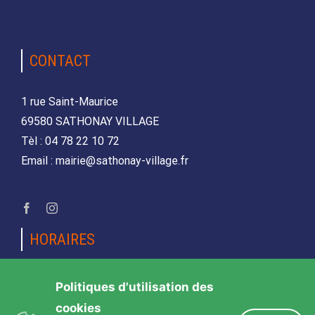
CONTACT
1 rue Saint-Maurice
69580 SATHONAY VILLAGE
Tèl : 04 78 22 10 72
Email : mairie@sathonay-village.fr
HORAIRES
Lundi, mardi, jeudi et vendredi
Politiques d'utilisation des
de 08h30 à 12h00 et de 14h00 à 17h00
cookies