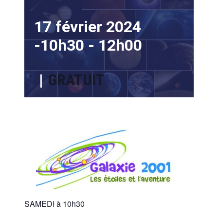
17 février 2024
-10h30
-
12h00
|
GRATUIT
SAMEDI à 10h30