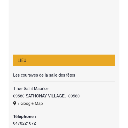
LIEU
Les coursives de la salle des fêtes
1 rue Saint Maurice
69580 SATHONAY VILLAGE
,
69580
+ Google Map
Téléphone :
0478221072