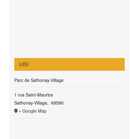
LIEU
Parc de Sathonay-Village
1 rue Saint-Maurice
Sathonay-Village
,
69580
+ Google Map