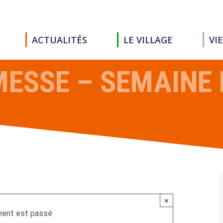
ACTUALITÉS
LE VILLAGE
VI
ESSE – SEMAINE 
×
ent est passé