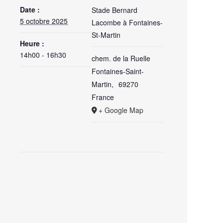
Date :
Stade Bernard
5 octobre 2025
Lacombe à Fontaines-
St-Martin
Heure :
14h00 - 16h30
chem. de la Ruelle
Fontaines-Saint-
Martin
,
69270
France
+ Google Map