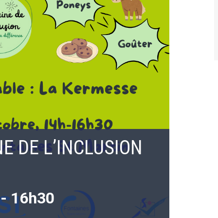
E DE L’INCLUSION
-
16h30