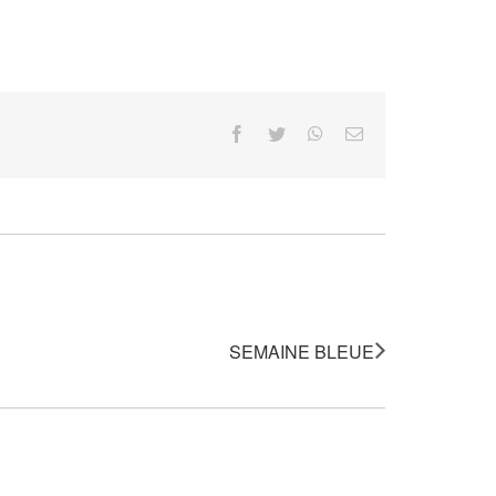
Facebook
Twitter
WhatsApp
Email
SEMAINE BLEUE