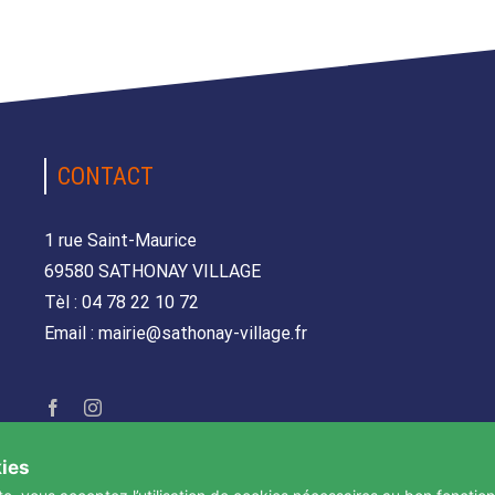
CONTACT
1 rue Saint-Maurice
69580 SATHONAY VILLAGE
Tèl : 04 78 22 10 72
Email : mairie@sathonay-village.fr
kies