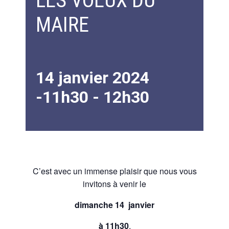
LES VOEUX DU
MAIRE
14 janvier 2024
-11h30
-
12h30
C’est avec un immense plaisir que nous vous
invitons à venir le
dimanche 14
janvier
à 11h30
,