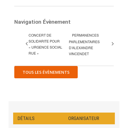
Navigation Évènement
CONCERT DE
PERMANENCES
SOLIDARITE POUR
PARLEMENTAIRES
« URGENCE SOCIAL
D’ALEXANDRE
RUE »
VINCENDET
TOUS LES ÉVÈNEMENTS
DÉTAILS
ORGANISATEUR