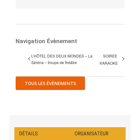
Navigation Évènement
L’HÔTEL DES DEUX MONDES – La
SOIREE
Séréna – troupe de théâtre
KARAOKE
TOUS LES ÉVÈNEMENTS
DÉTAILS
ORGANISATEUR