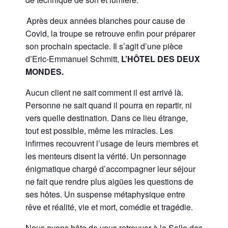
Après deux années blanches pour cause de
Covid, la troupe se retrouve enfin pour préparer
son prochain spectacle. Il s’agit d’une pièce
d’Eric-Emmanuel Schmitt,
L’HÔTEL DES DEUX
MONDES.
Aucun client ne sait comment il est arrivé là.
Personne ne sait quand il pourra en repartir, ni
vers quelle destination. Dans ce lieu étrange,
tout est possible, même les miracles. Les
infirmes recouvrent l’usage de leurs membres et
les menteurs disent la vérité. Un personnage
énigmatique chargé d’accompagner leur séjour
ne fait que rendre plus aigües les questions de
ses hôtes. Un suspense métaphysique entre
rêve et réalité, vie et mort, comédie et tragédie.
Nous avons hâte de vous retrouver à la Salle des