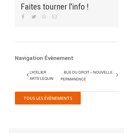
Faites tourner l'info !
Facebook
Twitter
WhatsApp
Email
Navigation Évènement
L’ATELIER
BUS DU DROIT – NOUVELLE
ARTS’LEQUIN
PERMANENCE
TOUS LES ÉVÈNEMENTS