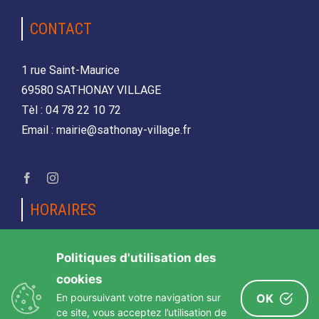
CONTACT
1 rue Saint-Maurice
69580 SATHONAY VILLAGE
Tèl : 04 78 22 10 72
Email : mairie@sathonay-village.fr
HORAIRES
Lundi, mardi, jeudi et vendredi
Politiques d'utilisation des
de 08h30 à 12h00 et de 14h00 à 17h00
cookies
Mercredi et samedi
En poursuivant votre navigation sur
OK
de 08h30 12h00
ce site, vous acceptez l’utilisation de