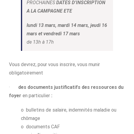
PROCHAINES
DATES D’INSCRIPTION
A LA CAMPAGNE ETE
lundi 13
mars,
mardi 14 mars,
jeudi 16
mars et
vendredi 17 mars
de 13h à 17h
Vous devrez, pour vous inscrire, vous munir
obligatoirement
·
des documents justificatifs des
ressources du
foyer
en particulier
:
o bulletins de salaire, indemnités maladie ou
chômage
o documents CAF