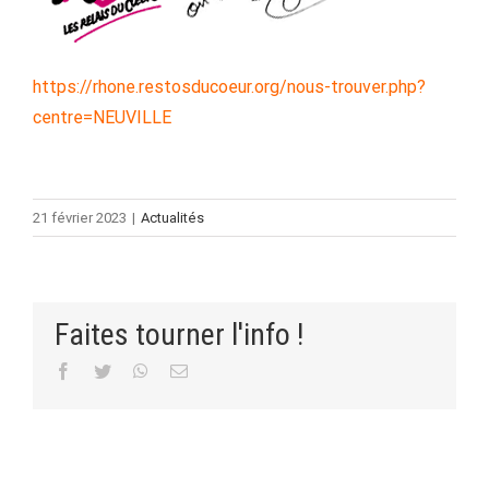
https://rhone.restosducoeur.org/nous-trouver.php?
centre=NEUVILLE
21 février 2023
|
Actualités
Faites tourner l'info !
Facebook
Twitter
WhatsApp
Email