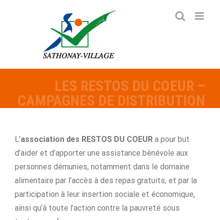
Passer
au
contenu
LES RESTOS DU COEUR –
CAMPAGNES DE DISTRIBUTION
L’
association des RESTOS DU COEUR
a pour but
d’aider et d’apporter une assistance bénévole aux
personnes démunies, notamment dans le domaine
alimentaire par l’accès à des repas gratuits, et par la
participation à leur insertion sociale et économique,
ainsi qu’à toute l’action contre la pauvreté sous