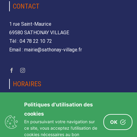
CONTACT
1 rue Saint-Maurice
69580 SATHONAY VILLAGE
Tèl : 04 78 22 10 72
Email : mairie@sathonay-village.fr
HORAIRES
Lundi, mardi, jeudi et vendredi
Politiques d'utilisation des
de 08h30 à 12h00 et de 14h00 à 17h00
cookies
Mercredi et samedi
En poursuivant votre navigation sur
OK
de 08h30 12h00
ce site, vous acceptez l’utilisation de
cookies nécessaires au bon