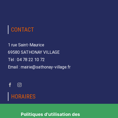
CONTACT
1 rue Saint-Maurice
69580 SATHONAY VILLAGE
Tèl : 04 78 22 10 72
Email : mairie@sathonay-village.fr
HORAIRES
Lundi, mardi, jeudi et vendredi
Politiques d'utilisation des