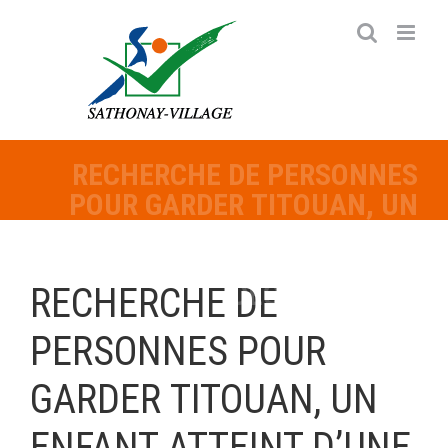
Passer
au
contenu
RECHERCHE DE PERSONNES
POUR GARDER TITOUAN, UN
ENFANT ATTEINT D’UNE
MALADIE GÉNÉTIQUE RARE
DÉGÉNÉRATIVE
RECHERCHE DE
PERSONNES POUR
GARDER TITOUAN, UN
ENFANT ATTEINT D’UNE