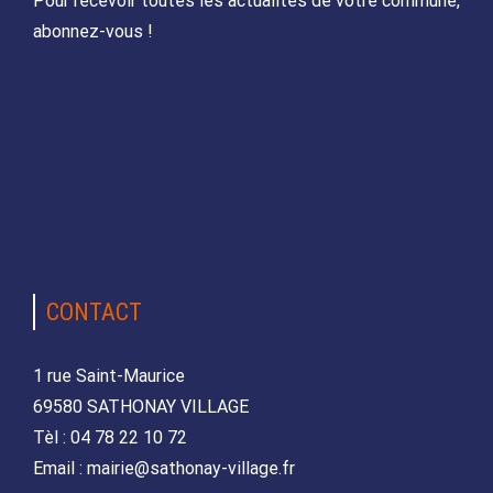
Pour recevoir toutes les actualités de votre commune,
abonnez-vous !
CONTACT
1 rue Saint-Maurice
69580 SATHONAY VILLAGE
Tèl : 04 78 22 10 72
Email : mairie@sathonay-village.fr