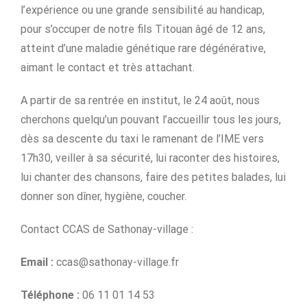
l’expérience ou une grande sensibilité au handicap,
pour s’occuper de notre fils Titouan âgé de 12 ans,
atteint d’une maladie génétique rare dégénérative,
aimant le contact et très attachant.
A partir de sa rentrée en institut, le 24 août, nous
cherchons quelqu’un pouvant l’accueillir tous les jours,
dès sa descente du taxi le ramenant de l’IME vers
17h30, veiller à sa sécurité, lui raconter des histoires,
lui chanter des chansons, faire des petites balades, lui
donner son dîner, hygiène, coucher.
Contact CCAS de Sathonay-village :
Email :
ccas@sathonay-village.fr
Téléphone :
06 11 01 14 53