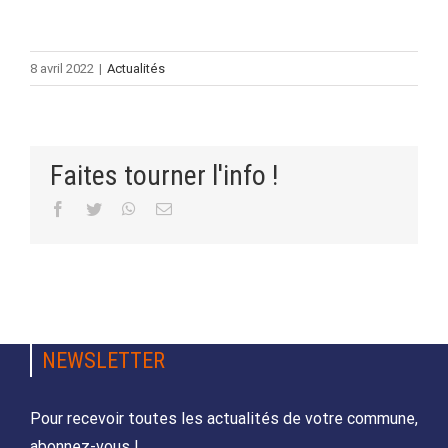
8 avril 2022
|
Actualités
Faites tourner l'info !
Facebook
Twitter
WhatsApp
Email
NEWSLETTER
Pour recevoir toutes les actualités de votre commune,
abonnez-vous !