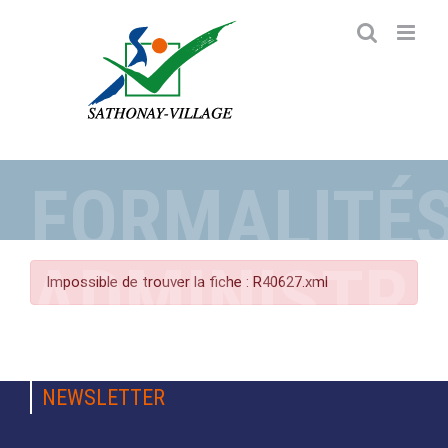
Passer
au
contenu
FORMALITÉ
ADMINISTRA
Impossible de trouver la fiche : R40627.xml
NEWSLETTER