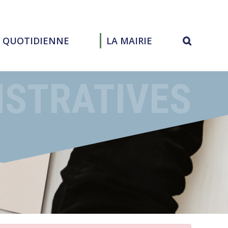
E QUOTIDIENNE
LA MAIRIE
ISTRATIVES