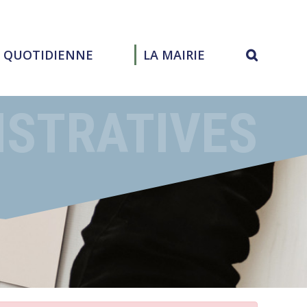
E QUOTIDIENNE
LA MAIRIE
ISTRATIVES