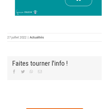
27 juillet 2022
|
Actualités
Faites tourner l'info !
Facebook
Twitter
WhatsApp
Email