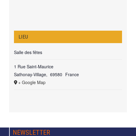
LIEU
Salle des fêtes
1 Rue Saint-Maurice
Sathonay-Village
,
69580
France
+ Google Map
NEWSLETTER