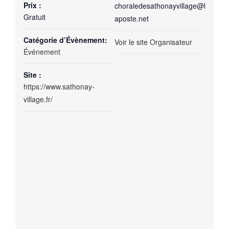
Prix :
choraledesathonayvillage@l
Gratuit
aposte.net
Catégorie d’Évènement:
Voir le site Organisateur
Événement
Site :
https://www.sathonay-
village.fr/