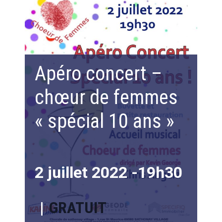
Apéro concert –
chœur de femmes
« spécial 10 ans »
2 juillet 2022 -19h30
|
GRATUIT