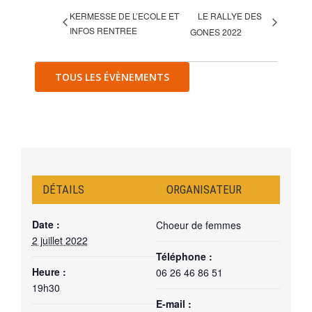
KERMESSE DE L’ECOLE ET
LE RALLYE DES
INFOS RENTREE
GONES 2022
TOUS LES ÉVÈNEMENTS
DÉTAILS
ORGANISATEUR
Date :
Choeur de femmes
2 juillet 2022
Téléphone :
Heure :
06 26 46 86 51
19h30
E-mail :