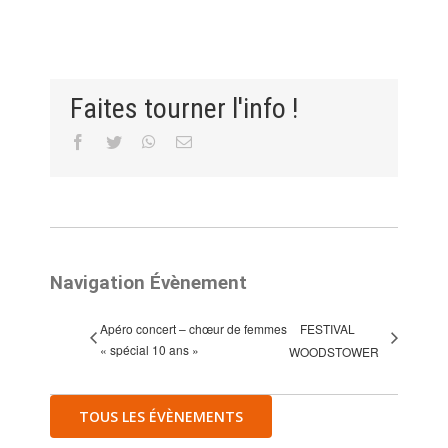
Faites tourner l'info !
Facebook
Twitter
WhatsApp
Email
Navigation Évènement
Apéro concert – chœur de femmes
FESTIVAL
« spécial 10 ans »
WOODSTOWER
TOUS LES ÉVÈNEMENTS