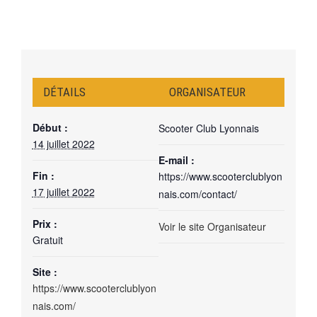
DÉTAILS
ORGANISATEUR
Début :
Scooter Club Lyonnais
14 juillet 2022
E-mail :
Fin :
https://www.scooterclublyon
17 juillet 2022
nais.com/contact/
Prix :
Voir le site Organisateur
Gratuit
Site :
https://www.scooterclublyon
nais.com/