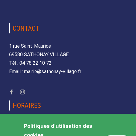
CONTACT
1 rue Saint-Maurice
69580 SATHONAY VILLAGE
Tèl : 04 78 22 10 72
Email : mairie@sathonay-village.fr
HORAIRES
Lundi, mardi, jeudi et vendredi
Politiques d'utilisation des
de 08h30 à 12h00 et de 14h00 à 17h00
cookies