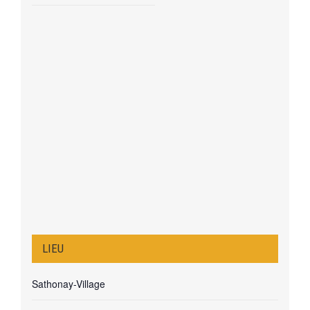
LIEU
Sathonay-Village