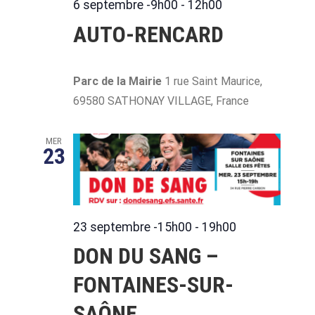
6 septembre -9h00
-
12h00
AUTO-RENCARD
Parc de la Mairie
1 rue Saint Maurice,
69580 SATHONAY VILLAGE, France
MER
23
23 septembre -15h00
-
19h00
DON DU SANG –
FONTAINES-SUR-
SAÔNE