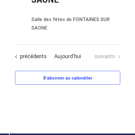
Salle des fêtes de FONTAINES SUR
SAONE
Évènements
Évènements
précédents
Aujourd'hui
suivants
S’abonner au calendrier