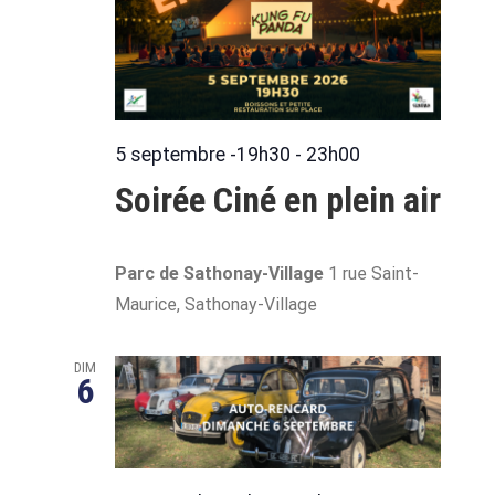
5 septembre -19h30
-
23h00
Soirée Ciné en plein air
Parc de Sathonay-Village
1 rue Saint-
Maurice, Sathonay-Village
DIM
6