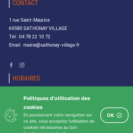
CONTACT
1 rue Saint-Maurice
69580 SATHONAY VILLAGE
Tèl : 04 78 22 10 72
Email : mairie@sathonay-village.fr
HORAIRES
Lundi, mardi, jeudi et vendredi
Politiques d'utilisation des
de 08h30 à 12h00 et de 14h00 à 17h00
cookies
Mercredi et samedi
En poursuivant votre navigation sur
OK
de 08h30 12h00
ce site, vous acceptez l’utilisation de
cookies nécessaires au bon