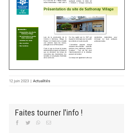
12 juin 2023
|
Actualités
Faites tourner l'info !
Facebook
Twitter
WhatsApp
Email