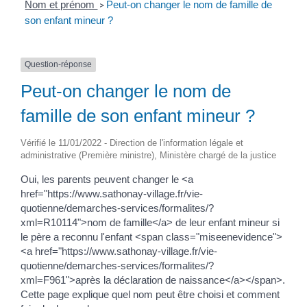
Nom et prénom
Peut-on changer le nom de famille de
>
son enfant mineur ?
Question-réponse
Peut-on changer le nom de
famille de son enfant mineur ?
Vérifié le 11/01/2022 - Direction de l'information légale et
administrative (Première ministre), Ministère chargé de la justice
Oui, les parents peuvent changer le <a
href="https://www.sathonay-village.fr/vie-
quotienne/demarches-services/formalites/?
xml=R10114">nom de famille</a> de leur enfant mineur si
le père a reconnu l'enfant <span class="miseenevidence">
<a href="https://www.sathonay-village.fr/vie-
quotienne/demarches-services/formalites/?
xml=F961">après la déclaration de naissance</a></span>.
Cette page explique quel nom peut être choisi et comment